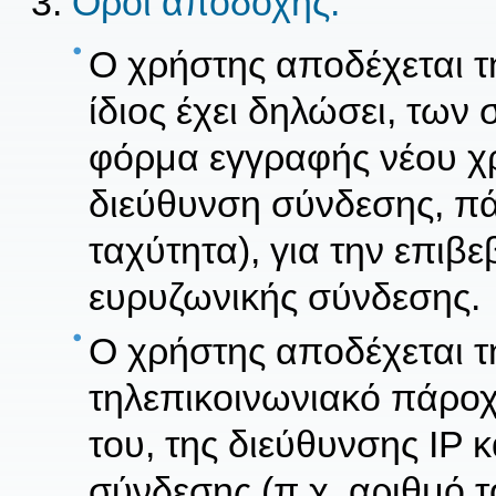
Όροι αποδοχής:
Ο χρήστης αποδέχεται 
ίδιος έχει δηλώσει, των
φόρμα εγγραφής νέου χρ
διεύθυνση σύνδεσης, π
ταχύτητα), για την επιβ
ευρυζωνικής σύνδεσης.
Ο χρήστης αποδέχεται τ
τηλεπικοινωνιακό πάρο
του, της διεύθυνσης IΡ 
σύνδεσης (π.χ. αριθμό 