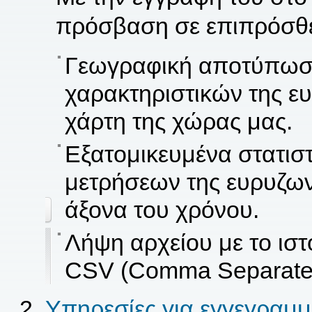
πρόσβαση σε επιπρόσθετ
Γεωγραφική αποτύπωση
χαρακτηριστικών της ε
χάρτη της χώρας μας.
Εξατομικευμένα στατισ
μετρήσεων της ευρυζων
άξονα του χρόνου.
Λήψη αρχείου με το ισ
CSV (Comma Separated
Υπηρεσίες για εγγεγραμμ