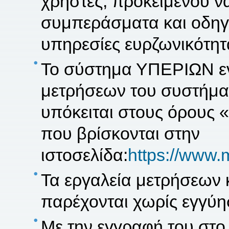
χρήστες, προκειμένου να
συμπεράσματα και οδηγίε
υπηρεσίες ευρζωνικότητ
Το σύστημα ΥΠΕΡΙΩΝ εν
μετρήσεων του συστήμα
υπόκειται στους όρους 
που βρίσκονται στην
ιστοσελίδα:
https://www.
Τα εργαλεία μετρήσεων
παρέχονται χωρίς εγγύη
Με την εγγραφή του στο