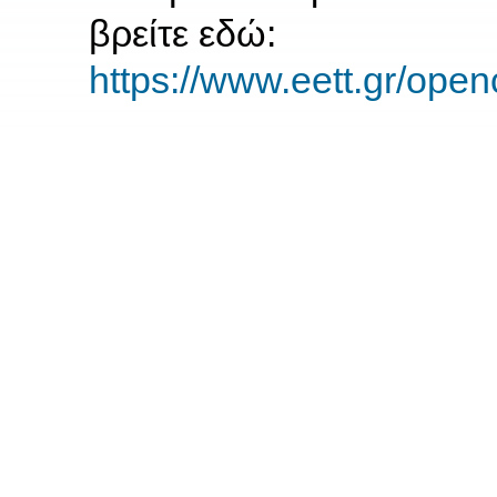
βρείτε εδώ:
https://www.eett.gr/op