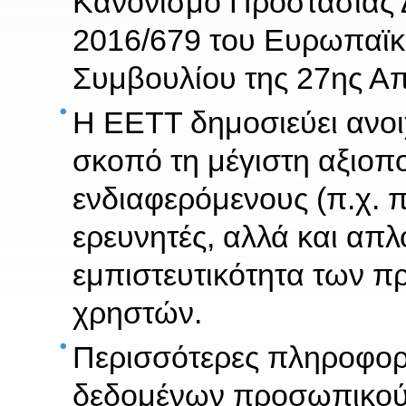
Κανονισμό Προστασίας 
2016/679 του Ευρωπαϊκο
Συμβουλίου της 27ης Απ
Η ΕΕΤΤ δημοσιεύει ανοι
σκοπό τη μέγιστη αξιοπ
ενδιαφερόμενους (π.χ. 
ερευνητές, αλλά και απλ
εμπιστευτικότητα των 
χρηστών.
Περισσότερες πληροφορί
δεδομένων προσωπικού